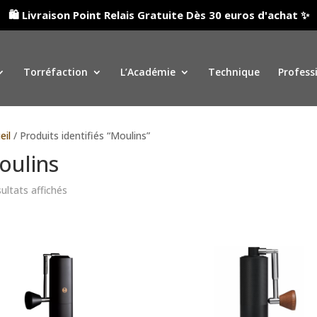
🛍️ Livraison Point Relais Gratuite Dès 30 euros d'achat ✨
Torréfaction
L’Académie
Technique
Profess
eil
/ Produits identifiés “Moulins”
oulins
sultats affichés