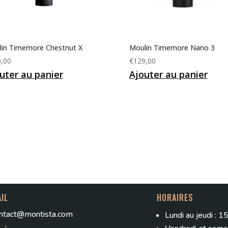
in Timemore Chestnut X
Moulin Timemore Nano 3
,00
€
129,00
uter au panier
Ajouter au panier
IL
HORAIRES
ntact@montista.com
Lundi au jeudi : 