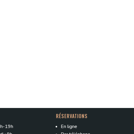
RÉSERVATIONS
15h-19h
En ligne