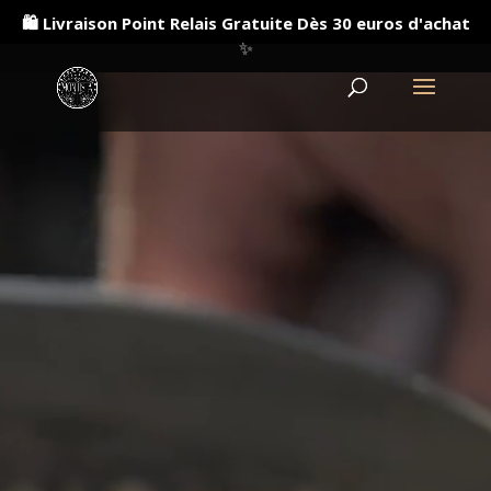
Lecteur
🛍️ Livraison Point Relais Gratuite Dès 30 euros d'achat
vidéo
✨