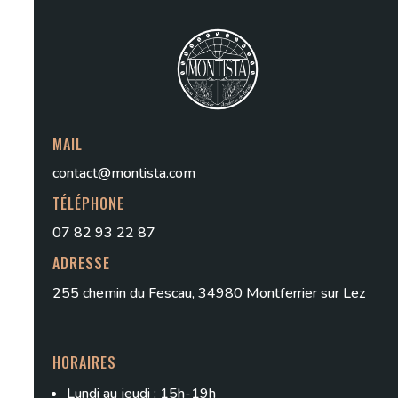
MAIL
contact@montista.com
TÉLÉPHONE
07 82 93 22 87
ADRESSE
255 chemin du Fescau, 34980 Montferrier sur Lez
HORAIRES
Lundi au jeudi : 15h-19h