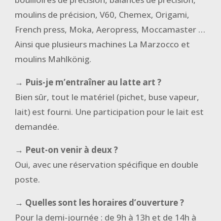
moulins de précision, V60, Chemex, Origami,
French press, Moka, Aeropress, Moccamaster …
Ainsi que plusieurs machines La Marzocco et
moulins Mahlkönig.
→ Puis-je m’entraîner au latte art ?
Bien sûr, tout le matériel (pichet, buse vapeur,
lait) est fourni. Une participation pour le lait est
demandée.
→ Peut-on venir à deux ?
Oui, avec une réservation spécifique en double
poste.
→ Quelles sont les horaires d’ouverture ?
Pour la demi-journée : de 9h à 13h et de 14h à