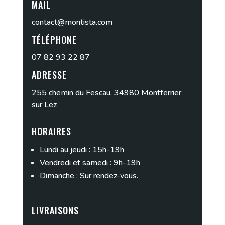
MAIL
contact@montista.com
TÉLÉPHONE
07 82 93 22 87
ADRESSE
255 chemin du Fescau, 34980 Montferrier
sur Lez
HORAIRES
Lundi au jeudi : 15h-19h
Vendredi et samedi : 9h-19h
Dimanche : Sur rendez-vous.
LIVRAISONS