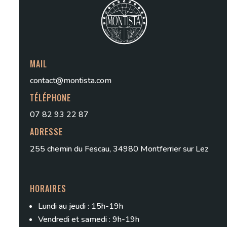
MAIL
contact@montista.com
TÉLÉPHONE
07 82 93 22 87
ADRESSE
255 chemin du Fescau, 34980 Montferrier sur Lez
HORAIRES
Lundi au jeudi : 15h-19h
Vendredi et samedi : 9h-19h