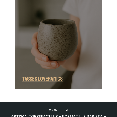
MONTISTA
ARTISAN TORRÉFACTEUR – FORMATEUR BARISTA –