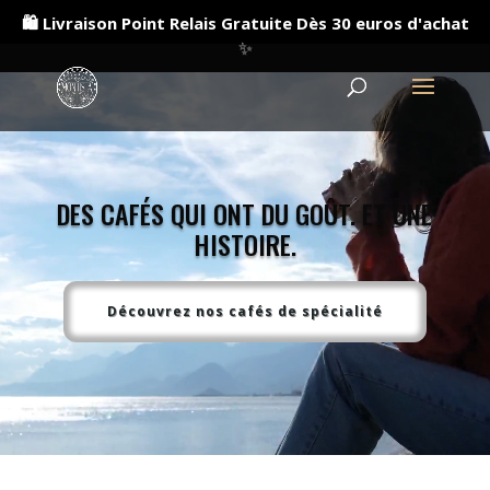
Lecteur
🛍️ Livraison Point Relais Gratuite Dès 30 euros d'achat
vidéo
✨
DES CAFÉS QUI ONT DU GOÛT. ET UNE
HISTOIRE.
Découvrez nos cafés de spécialité