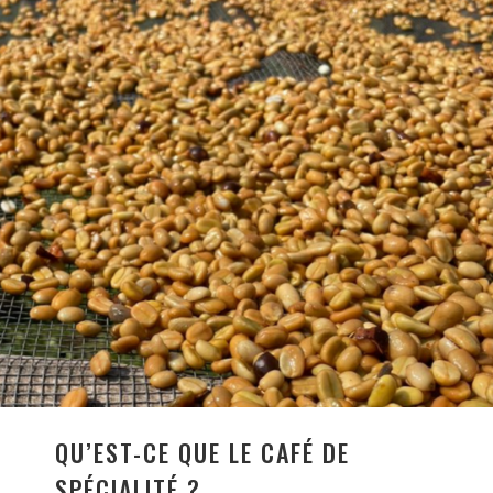
QU’EST-CE QUE LE CAFÉ DE
SPÉCIALITÉ ?