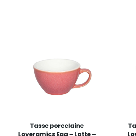
Tasse porcelaine
Ta
Loveramics Egg – Latte –
Lo