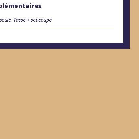
plémentaires
seule, Tasse + soucoupe