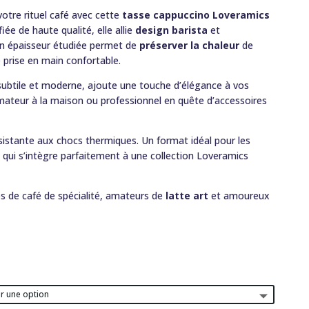
otre rituel café avec cette
tasse cappuccino Loveramics
fiée de haute qualité, elle allie
design barista
et
on épaisseur étudiée permet de
préserver la chaleur
de
 prise en main confortable.
s subtile et moderne, ajoute une touche d’élégance à vos
teur à la maison ou professionnel en quête d’accessoires
sistante aux chocs thermiques. Un format idéal pour les
 qui s’intègre parfaitement à une collection Loveramics
és de café de spécialité, amateurs de
latte art
et amoureux
lage
e
rix :