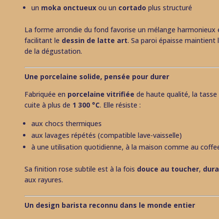
un
moka onctueux
ou un
cortado
plus structuré
La forme arrondie du fond favorise un mélange harmonieux ent
facilitant le
dessin de latte art
. Sa paroi épaisse maintient
de la dégustation.
Une porcelaine solide, pensée pour durer
Fabriquée en
porcelaine vitrifiée
de haute qualité, la tass
cuite à plus de
1 300 °C
. Elle résiste :
aux chocs thermiques
aux lavages répétés (compatible lave-vaisselle)
à une utilisation quotidienne, à la maison comme au coffe
Sa finition rose subtile est à la fois
douce au toucher
,
dura
aux rayures.
Un design barista reconnu dans le monde entier