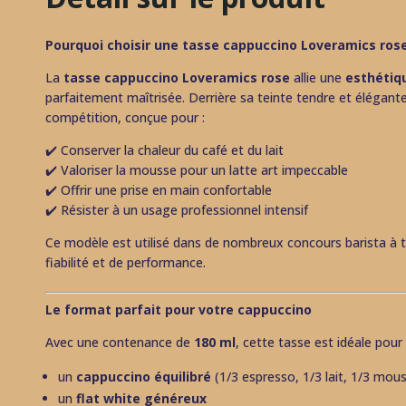
Pourquoi choisir une tasse cappuccino Loveramics rose
La
tasse cappuccino Loveramics rose
allie une
esthétiq
parfaitement maîtrisée. Derrière sa teinte tendre et élégant
compétition, conçue pour :
✔️ Conserver la chaleur du café et du lait
✔️ Valoriser la mousse pour un latte art impeccable
✔️ Offrir une prise en main confortable
✔️ Résister à un usage professionnel intensif
Ce modèle est utilisé dans de nombreux concours barista à
fiabilité et de performance.
Le format parfait pour votre cappuccino
Avec une contenance de
180 ml
, cette tasse est idéale pour 
un
cappuccino équilibré
(1/3 espresso, 1/3 lait, 1/3 mou
un
flat white généreux