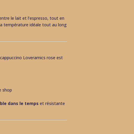
re le lait et l’espresso, tout en
 la température idéale tout au long
e cappuccino Loveramics rose est
e shop
ble dans le temps
et résistante