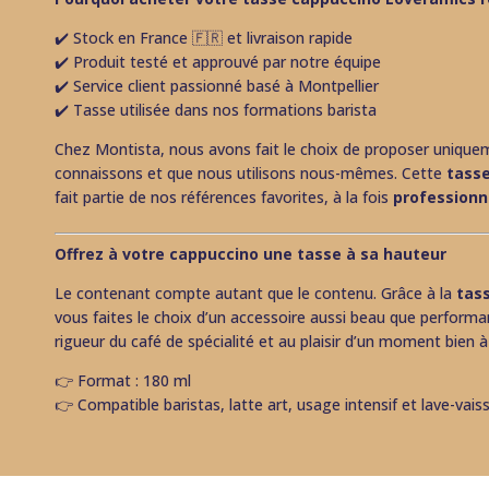
✔️ Stock en France 🇫🇷 et livraison rapide
✔️ Produit testé et approuvé par notre équipe
✔️ Service client passionné basé à Montpellier
✔️ Tasse utilisée dans nos formations barista
Chez Montista, nous avons fait le choix de proposer unique
connaissons et que nous utilisons nous-mêmes. Cette
tass
fait partie de nos références favorites, à la fois
professionn
Offrez à votre cappuccino une tasse à sa hauteur
Le contenant compte autant que le contenu. Grâce à la
tas
vous faites le choix d’un accessoire aussi beau que performa
rigueur du café de spécialité et au plaisir d’un moment bien à 
👉 Format : 180 ml
👉 Compatible baristas, latte art, usage intensif et lave-vaiss