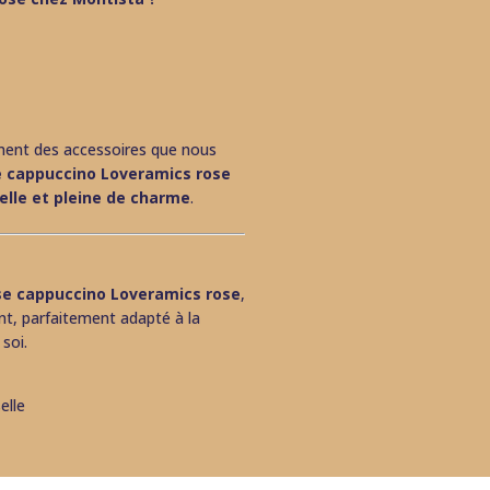
ment des accessoires que nous
e cappuccino Loveramics rose
elle et pleine de charme
.
se cappuccino Loveramics rose
,
nt, parfaitement adapté à la
soi.
elle