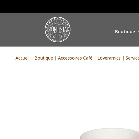
Boutique
Accueil
|
Boutique
|
Accessoires Café
|
Loveramics | Servic