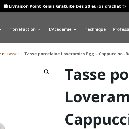
🛍️ Livraison Point Relais Gratuite Dès 30 euros d'achat ✨
Torréfaction
L’Académie
Technique
Profess
e et tasses
|
Tasse porcelaine Loveramics Egg – Cappuccino -B
Tasse po
Loverami
Cappucci