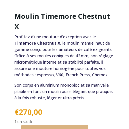
Moulin Timemore Chestnut
X
Profitez d’une mouture d’exception avec le
Timemore Chestnut X
, le moulin manuel haut de
gamme conçu pour les amateurs de café exigeants.
Grâce à ses meules coniques de 42 mm, son réglage
micrométrique interne et sa stabilité parfaite, il
assure une mouture homogène pour toutes vos
méthodes : espresso, V60, French Press, Chemex…
Son corps en aluminium monobloc et sa manivelle
pliable en font un moulin aussi élégant que pratique,
à la fois robuste, léger et ultra précis.
€
270,00
1 en stock