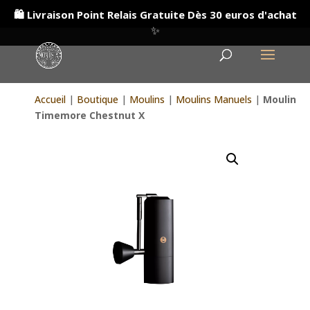
🛍️ Livraison Point Relais Gratuite Dès 30 euros d'achat
✨
Accueil
|
Boutique
|
Moulins
|
Moulins Manuels
|
Moulin
Timemore Chestnut X