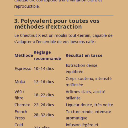
reproductible.
3. Polyvalent pour toutes vos
méthodes d’extraction
Le Chestnut X est un moulin tout-terrain, capable de
s’adapter à l’ensemble de vos besoins café :
Réglage
Méthode
Résultat en tasse
recommandé
Extraction dense,
Espresso
10–14 clics
équilibrée
Corps soutenu, intensité
Moka
12–16 clics
maîtrisée
V60 /
Arômes clairs, acidité
18–22 clics
filtre
brillante
Chemex
22–26 clics
Liqueur douce, très nette
French
Texture ronde, intensité
28–32 clics
Press
aromatique
Cold
Infusion légère et
32+ clics