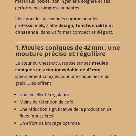
matériaux nobles, son ingénierie soignée et ses
performances impressionnantes.
Idéal pour les passionnés comme pour les
professionnels, il allie
design, fonctionnalité et
constance
, dans un format compact et élégant.
1. Meules coniques de 42 mm : une
mouture précise et régulière
Le cœur du Chestnut X repose sur ses
meules
coniques en acier inoxydable de 42 mm
,
spécialement conçues pour une coupe nette du
grain. Elles offrent :
Une excellente régularité
Moins de rétention de café
Une réduction significative de la production de
fines (poussières)
Un effort de broyage optimisé