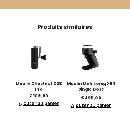
Produits similaires
Moulin Chestnut C3S
Moulin Mahlkonig X64
Pro
Single Dose
€
109,90
€
499,00
Ajouter au panier
Ajouter au panier