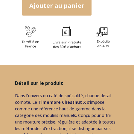
Ajouter au panier
quantité
de
Moulin
Timemore
Chestnut
X
Détail sur le produit
Dans l’univers du café de spécialité, chaque détail
compte. Le
Timemore Chestnut X
s’impose
comme une référence haut de gamme dans la
catégorie des moulins manuels. Conçu pour offrir
une mouture précise, régulière et adaptée à toutes
les méthodes d’extraction, il se distingue par ses