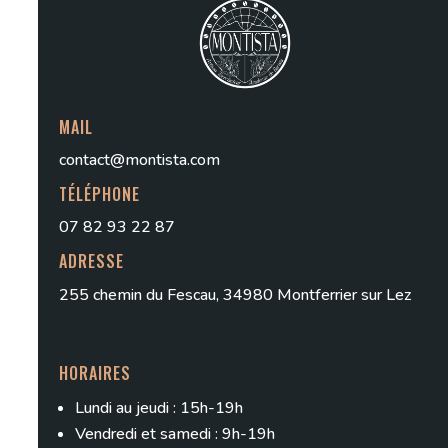
MAIL
contact@montista.com
TÉLÉPHONE
07 82 93 22 87
ADRESSE
255 chemin du Fescau, 34980 Montferrier sur Lez
HORAIRES
Lundi au jeudi : 15h-19h
Vendredi et samedi : 9h-19h