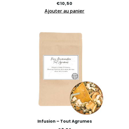
€
10,50
Ajouter au panier
Infusion – Tout Agrumes