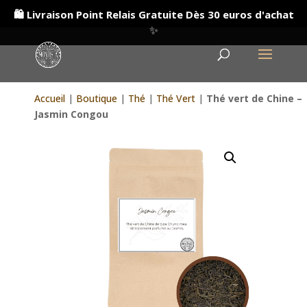
🛍️ Livraison Point Relais Gratuite Dès 30 euros d'achat
✨
Accueil
|
Boutique
|
Thé
|
Thé Vert
|
Thé vert de Chine –
Jasmin Congou