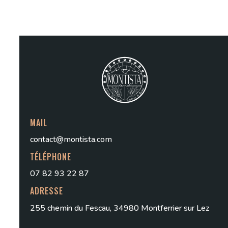
MAIL
contact@montista.com
TÉLÉPHONE
07 82 93 22 87
ADRESSE
255 chemin du Fescau, 34980 Montferrier sur Lez