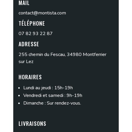
MAIL
contact@montista.com
TÉLÉPHONE
07 82 93 22 87
ADRESSE
255 chemin du Fescau, 34980 Montferrier
sur Lez
HORAIRES
Lundi au jeudi : 15h-19h
Vendredi et samedi : 9h-19h
Dimanche : Sur rendez-vous.
LIVRAISONS