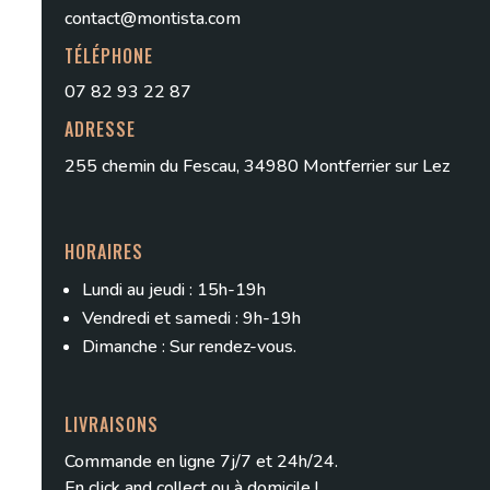
contact@montista.com
TÉLÉPHONE
07 82 93 22 87
ADRESSE
255 chemin du Fescau, 34980 Montferrier sur Lez
HORAIRES
Lundi au jeudi : 15h-19h
Vendredi et samedi : 9h-19h
Dimanche : Sur rendez-vous.
LIVRAISONS
Commande en ligne 7j/7 et 24h/24.
En
click and collect
ou à domicile !