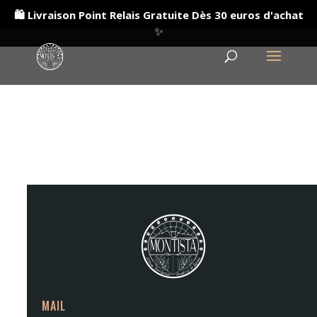
🛍️ Livraison Point Relais Gratuite Dès 30 euros d'achat
✨
MAIL