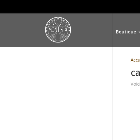
Boutique
Accu
c
Voici