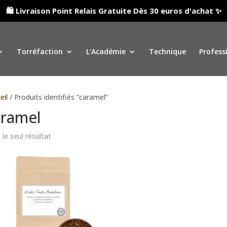
🛍️ Livraison Point Relais Gratuite Dès 30 euros d'achat ✨
Torréfaction
L’Académie
Technique
Profess
eil
/ Produits identifiés “caramel”
aramel
 le seul résultat