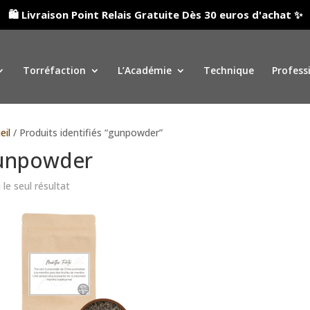
🛍️ Livraison Point Relais Gratuite Dès 30 euros d'achat ✨
Torréfaction
L’Académie
Technique
Profess
eil
/ Produits identifiés “gunpowder”
unpowder
 le seul résultat