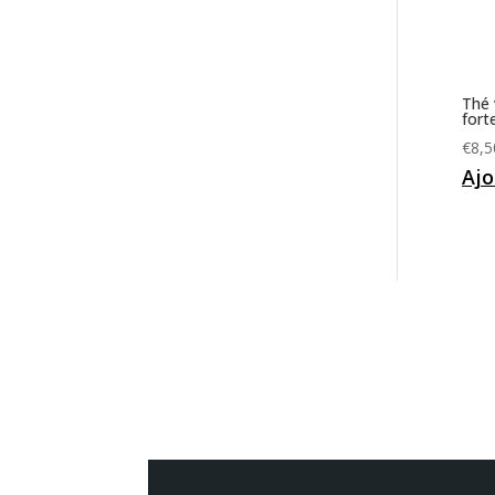
Thé 
fort
€
8,5
Ajo