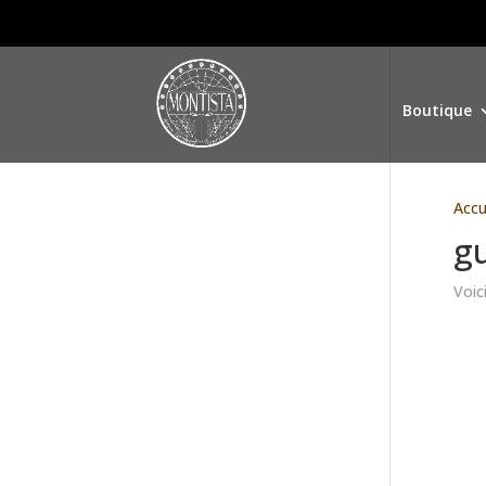
Boutique
Accu
g
Voici