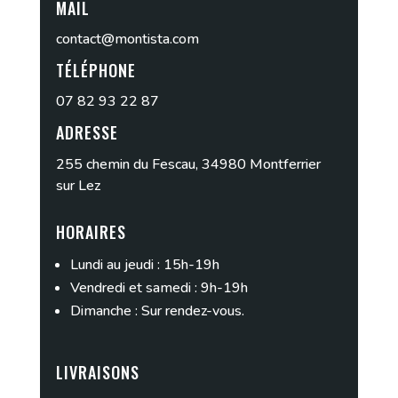
MAIL
contact@montista.com
TÉLÉPHONE
07 82 93 22 87
ADRESSE
255 chemin du Fescau, 34980 Montferrier
sur Lez
HORAIRES
Lundi au jeudi : 15h-19h
Vendredi et samedi : 9h-19h
Dimanche : Sur rendez-vous.
LIVRAISONS