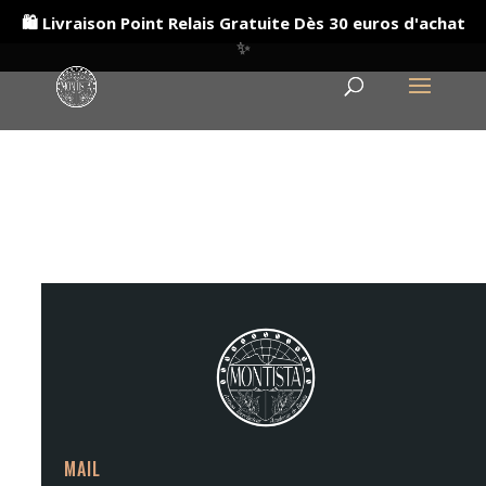
🛍️ Livraison Point Relais Gratuite Dès 30 euros d'achat
✨
MAIL