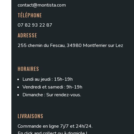
contact@montista.com
TÉLÉPHONE
07 82 93 22 87
ADRESSE
255 chemin du Fescau, 34980 Montferrier sur Lez
HORAIRES
Lundi au jeudi : 15h-19h
Vendredi et samedi : 9h-19h
Dimanche : Sur rendez-vous.
LIVRAISONS
Commande en ligne 7j/7 et 24h/24.
En
click and collect
ou à domicile !