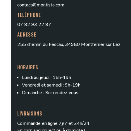
contact@montista.com
TÉLÉPHONE
07 82 93 22 87
ADRESSE
255 chemin du Fescau, 34980 Montferrier sur Lez
HORAIRES
Lundi au jeudi : 15h-19h
Vendredi et samedi : 9h-19h
Dimanche : Sur rendez-vous.
LIVRAISONS
Commande en ligne 7j/7 et 24h/24.
En
click and collect
ou à domicile !