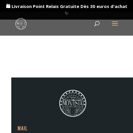
🛍️ Livraison Point Relais Gratuite Dès 30 euros d'achat
✨
MAIL