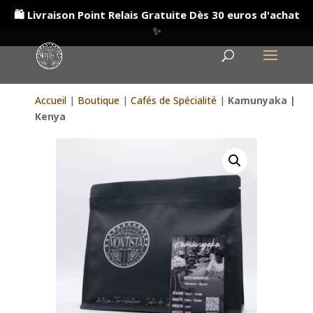
🛍️ Livraison Point Relais Gratuite Dès 30 euros d'achat
✨
Accueil
|
Boutique
|
Cafés de Spécialité
|
Kamunyaka |
Kenya