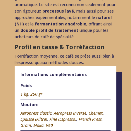
aromatique. Le site est reconnu non seulement pour
son rigoureux
processus lavé
, mais aussi pour ses
approches expérimentales, notamment le
naturel
(NH)
et la
fermentation anaérobie
, offrant ainsi
un
double profil de traitement
unique pour les
acheteurs de café de spécialité.
Profil en tasse & Torréfaction
Torréfaction moyenne, ce café se prête aussi bien à
l'espresso qu'aux méthodes douces.
Informations complémentaires
Poids
1 kg
,
250 gr
Mouture
Aeropress classic
,
Aeropress inversé
,
Chemex
,
Epaisse (Filtre)
,
Fine (Espresso)
,
French Press
,
Grain
,
Moka
,
V60