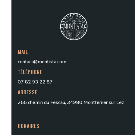
MAIL
contact@montista.com
TÉLÉPHONE
07 82 93 22 87
ADRESSE
255 chemin du Fescau, 34980 Montferrier sur Lez
HORAIRES