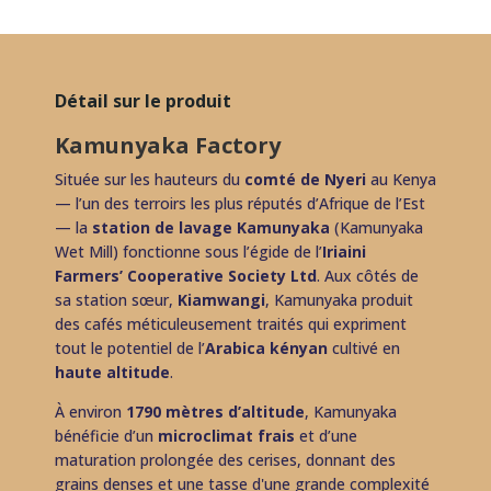
Détail sur le produit
Kamunyaka Factory
Située sur les hauteurs du
comté de Nyeri
au Kenya
— l’un des terroirs les plus réputés d’Afrique de l’Est
— la
station de lavage Kamunyaka
(Kamunyaka
Wet Mill) fonctionne sous l’égide de l’
Iriaini
Farmers’ Cooperative Society Ltd
. Aux côtés de
sa station sœur,
Kiamwangi
, Kamunyaka produit
des cafés méticuleusement traités qui expriment
tout le potentiel de l’
Arabica kényan
cultivé en
haute altitude
.
À environ
1790 mètres d’altitude
, Kamunyaka
bénéficie d’un
microclimat frais
et d’une
maturation prolongée des cerises, donnant des
grains denses et une tasse d'une grande complexité