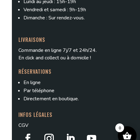
Lundi au jeudi : 15h-19h
Vendredi et samedi : 9h-19h
Dimanche : Sur rendez-vous.
LIVRAISONS
Commande en ligne 7j/7 et 24h/24.
En
click and collect
ou à domicile !
RÉSERVATIONS
En ligne
Par téléphone
Directement en boutique.
INFOS LÉGALES
CGV
0