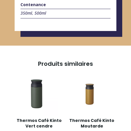
Contenance
350ml, 500ml
Produits similaires
Thermos Café Kinto
Thermos Café Kinto
Vert cendre
Moutarde