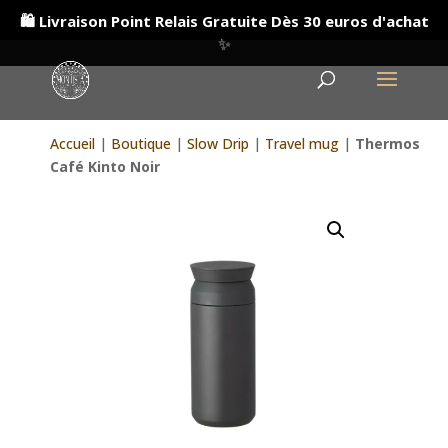
🛍️ Livraison Point Relais Gratuite Dès 30 euros d'achat
✨
Accueil
|
Boutique
|
Slow Drip
|
Travel mug
|
Thermos
Café Kinto Noir