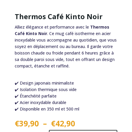
Thermos Café Kinto Noir
Alliez élégance et performance avec le
Thermos
Café Kinto Noir
. Ce mug café isotherme en acier
inoxydable vous accompagne au quotidien, que vous
soyez en déplacement ou au bureau. Il garde votre
boisson chaude ou froide pendant 6 heures grâce à
sa double paroi sous vide, tout en offrant un design
compact, étanche et raffiné.
✔️ Design japonais minimaliste
✔️ Isolation thermique sous vide
✔️ Étanchéité parfaite
✔️ Acier inoxydable durable
✔️ Disponible en 350 ml et 500 ml
Plage
€
39,90
–
€
42,90
de