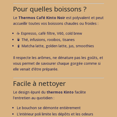
Pour quelles boissons ?
Le
Thermos Café Kinto Noir
est polyvalent et peut
accueillir toutes vos boissons chaudes ou froides :
☕ Espresso, café filtre, V60, cold brew
🍵 Thé, infusions, rooibos, tisanes
🧋 Matcha latte, golden latte, jus, smoothies
Il respecte les arômes, ne dénature pas les goûts, et
vous permet de savourer chaque gorgée comme si
elle venait d’être préparée.
Facile à nettoyer
Le design épuré du
thermos Kinto
facilite
l’entretien au quotidien :
Le bouchon se démonte entièrement
L’intérieur poli limite les dépôts et les odeurs