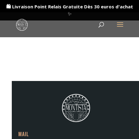
🛍️ Livraison Point Relais Gratuite Dès 30 euros d'achat
✨
MAIL