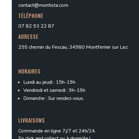
contact@montista.com
TÉLÉPHONE
07 82 93 22 87
ADRESSE
255 chemin du Fescau, 34980 Montferrier sur Lez
HORAIRES
Lundi au jeudi : 15h-19h
Vendredi et samedi : 9h-19h
Dimanche : Sur rendez-vous.
LIVRAISONS
Commande en ligne 7j/7 et 24h/24.
En
click and collect
ou à domicile !